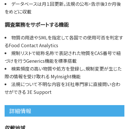
データベースは月１回更新。法規の公布・告示後3か月後
をめどに収載
調査業務をサポートする機能
物質の用途やSMLを指定して各国での使用可否を判定す
るFood Contact Analytics
規制リストで総称名称で表記された物質をCAS番号で紐
づけを行うGenerics機能を標準搭載
検索頻度の高い物質や処方を登録し、規制変更が生じた
際の情報を受け取れる MyInsight機能
法規について不明な内容を3E社専門家に直接問い合わ
せができる 3E Support
詳細情報
収載地域