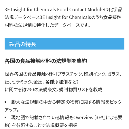
3E Insight for Chemicals Food Contact Moduleは化学品
法規データベース3E Insight for Chemicalsのうち食品接触
材料の法規制に特化したデータベースです。
製品の特長
各国の食品接触材料の法規制を集約
世界各国の食品接触材料（プラスチック、印刷インク、ガラス、
紙、セラミック、金属、各種添加剤など）
に関する約230の法規条文、規制物質リストを収載
膨大な法規制の中から特定の物質に関する情報をピック
アップ｡
現地語で記載されている情報もOverview（3E社による要
約）を参照することで法規概要を把握