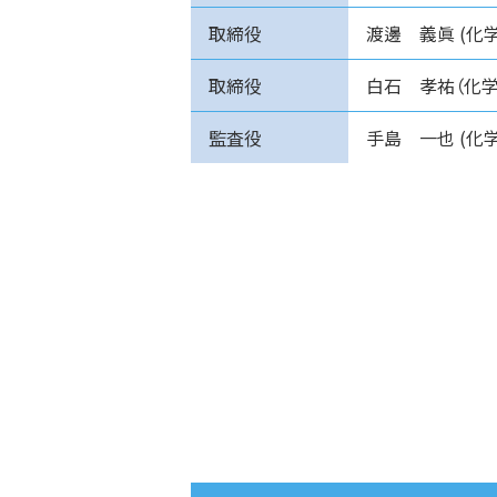
取締役
渡邊 義眞 (化
取締役
白石 孝祐（化
監査役
手島 一也 (化