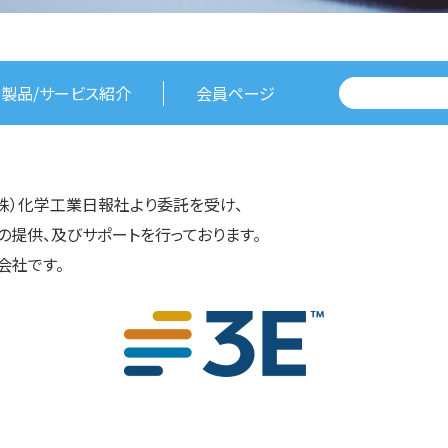
製品/サービス紹介
会員ページ
株）化学工業日報社より委託を受け、
の提供、及びサポートを行っております。
会社です。