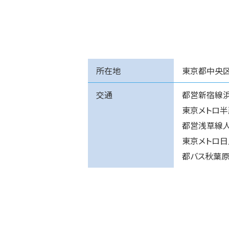
所在地
東京都中央区
交通
都営新宿線浜
東京メトロ半
都営浅草線人
東京メトロ日
都バス秋葉