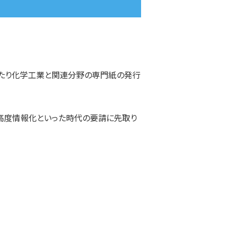
わたり化学工業と関連分野の専門紙の発行
、高度情報化といった時代の要請に先取り