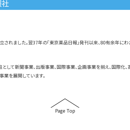
報社
立されました。翌37年の「東京薬品日報」発刊以来、80有余年に
柱として新聞事業、出版事業、国際事業、企画事業を揃え、国際化
事業を展開しています。
Page Top