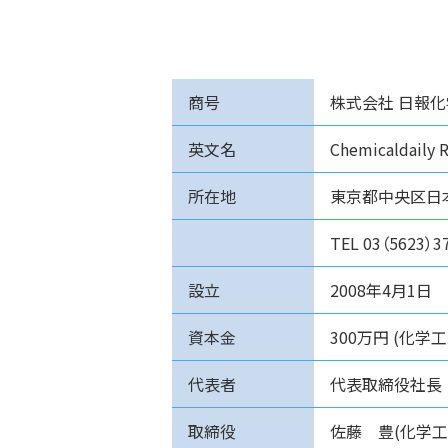
商号
株式会社 日報
英文名
Chemicaldaily R
所在地
東京都中央区日
TEL 03（5623）3
設立
2008年4月1日
資本金
300万円 (化学
代表者
代表取締役社長
取締役
佐藤 豊(化学工