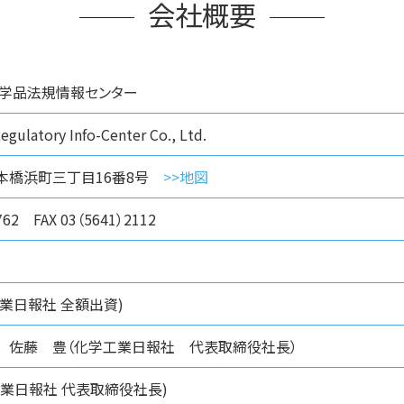
会社概要
化学品法規情報センター
egulatory Info-Center Co., Ltd.
本橋浜町三丁目16番8号
>>地図
762 FAX 03（5641）2112
工業日報社 全額出資)
 佐藤 豊（化学工業日報社 代表取締役社長）
業日報社 代表取締役社長)