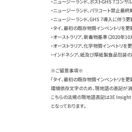
・ニュージーランド、ポストGHS 7コン
・ニュージーランド、パラコート禁止最終
・ニュージーランド、GHS 7導入に伴う
・タイ、最初の既存物質インベントリを更
・オーストラリア、新毒物基準（2020年1
・オーストラリア、化学物質インベトリを
・インドネシア、紙及び厚紙製食品包装
※ご留意事項※
「タイ、最初の既存物質インベントリを更
環境依存文字のため、現地語の表記が消
こちらの法規の現地語表記は3E Insight for Chem
となっております。