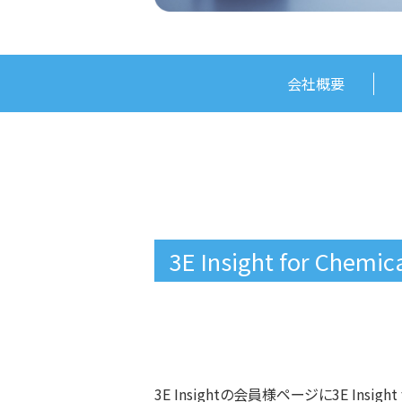
会社概要
3E Insight for Ch
3E Insightの会員様ページに3E Insi